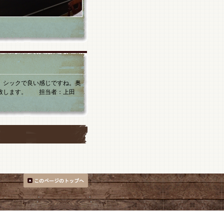
、シックで良い感じですね。奥
い致します。 担当者：上田