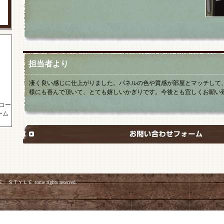
担当者より
凄く良い感じに仕上がりました。パネルの色や質感が部屋とマッチして
様にも喜んで頂いて、とても嬉しいかぎりです。今後とも宜しくお願
コー
ーム
ＳＴＹＬＥ some rights reserved.