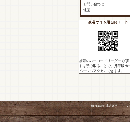
お問い合わせ
地図
携帯のバーコードリーダーでQR
ドを読み取ることで、携帯版ホ
ページへアクセスできます。
copyright © 株式会社 ＦＲＥＥ 