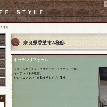
ＥＥ ＳＴＹＬＥ
市A様邸
奈良県香芝市A様邸
キッチンリフォーム
システムキッチン（クリナップ・ラクエラ）仕様。
キッチンパネル造作。
シロッコファン（自動洗浄タイプ）仕様。
ＬＥ